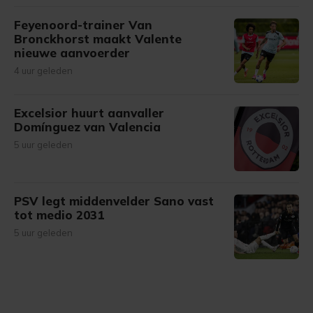
Feyenoord-trainer Van
Bronckhorst maakt Valente
nieuwe aanvoerder
4 uur geleden
Excelsior huurt aanvaller
Domínguez van Valencia
5 uur geleden
PSV legt middenvelder Sano vast
tot medio 2031
5 uur geleden