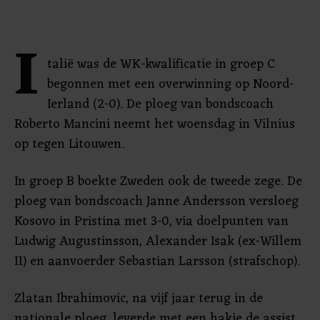
I
talië was de WK-kwalificatie in groep C
begonnen met een overwinning op Noord-
Ierland (2-0). De ploeg van bondscoach
Roberto Mancini neemt het woensdag in Vilnius
op tegen Litouwen.
In groep B boekte Zweden ook de tweede zege. De
ploeg van bondscoach Janne Andersson versloeg
Kosovo in Pristina met 3-0, via doelpunten van
Ludwig Augustinsson, Alexander Isak (ex-Willem
II) en aanvoerder Sebastian Larsson (strafschop).
Zlatan Ibrahimovic, na vijf jaar terug in de
nationale ploeg, leverde met een hakje de assist