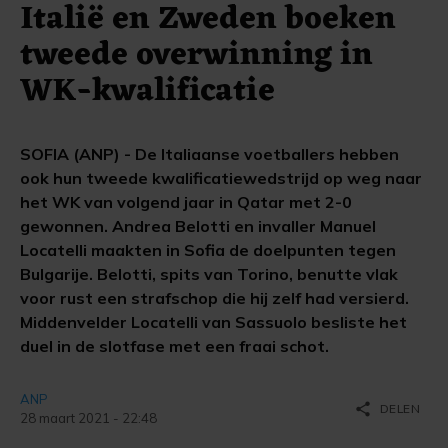
Italië en Zweden boeken
tweede overwinning in
WK-kwalificatie
SOFIA (ANP) - De Italiaanse voetballers hebben
ook hun tweede kwalificatiewedstrijd op weg naar
het WK van volgend jaar in Qatar met 2-0
gewonnen. Andrea Belotti en invaller Manuel
Locatelli maakten in Sofia de doelpunten tegen
Bulgarije. Belotti, spits van Torino, benutte vlak
voor rust een strafschop die hij zelf had versierd.
Middenvelder Locatelli van Sassuolo besliste het
duel in de slotfase met een fraai schot.
ANP
share
DELEN
28 maart 2021 - 22:48