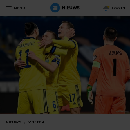
MENU
LOG IN
NIEUWS
/
VOETBAL