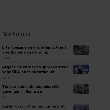
Net binnen
Liter benzine en diesel bijna 3 cent
goedkoper aan de pomp
10:18
Argentinië en Mexico spreken steun
voor FIFA-baas Infantino uit
09:45
Terreur zaaiende aap eindelijk
gevangen in Sumatra
09:42
Surfer overlijdt na aanvaring met