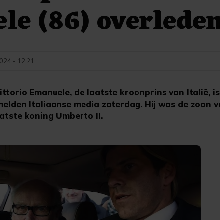
e (86) overlede
2024 - 12:21
ttorio Emanuele, de laatste kroonprins van Italië, is
 melden Italiaanse media zaterdag. Hij was de zoon v
tste koning Umberto II.