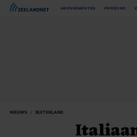
ABONNEMENTEN
PRIKBORD
V
NIEUWS
/
BUITENLAND
Italiaa