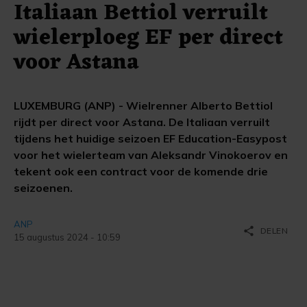
Italiaan Bettiol verruilt
wielerploeg EF per direct
voor Astana
LUXEMBURG (ANP) - Wielrenner Alberto Bettiol
rijdt per direct voor Astana. De Italiaan verruilt
tijdens het huidige seizoen EF Education-Easypost
voor het wielerteam van Aleksandr Vinokoerov en
tekent ook een contract voor de komende drie
seizoenen.
ANP
share
DELEN
15 augustus 2024 - 10:59