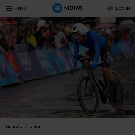
MENU
LOG IN
NIEUWS
/
SPORT