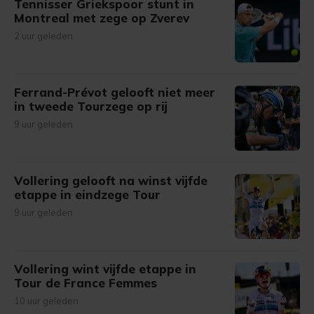
Tennisser Griekspoor stunt in
Montreal met zege op Zverev
2 uur geleden
Ferrand-Prévot gelooft niet meer
in tweede Tourzege op rij
9 uur geleden
Vollering gelooft na winst vijfde
etappe in eindzege Tour
9 uur geleden
Vollering wint vijfde etappe in
Tour de France Femmes
10 uur geleden