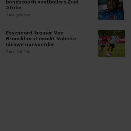
bondscoach voetballers Zuid-
Afrika
5 uur geleden
Feyenoord-trainer Van
Bronckhorst maakt Valente
nieuwe aanvoerder
6 uur geleden