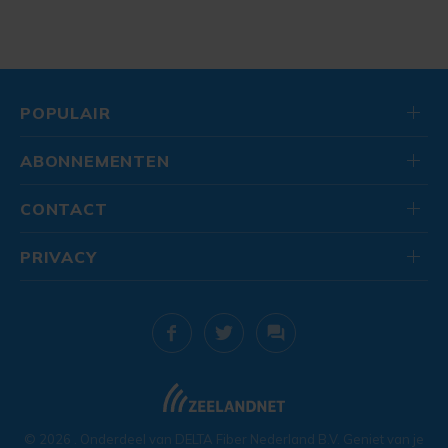
POPULAIR
ABONNEMENTEN
CONTACT
PRIVACY
© 2026
. Onderdeel van
DELTA Fiber Nederland B.V.
Geniet van je