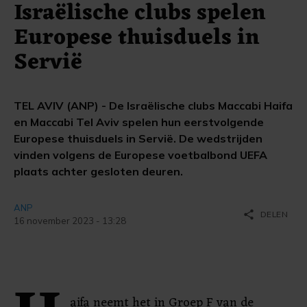
Israëlische clubs spelen
Europese thuisduels in
Servië
TEL AVIV (ANP) - De Israëlische clubs Maccabi Haifa
en Maccabi Tel Aviv spelen hun eerstvolgende
Europese thuisduels in Servië. De wedstrijden
vinden volgens de Europese voetbalbond UEFA
plaats achter gesloten deuren.
ANP
share
DELEN
16 november 2023 - 13:28
aifa neemt het in Groep F van de