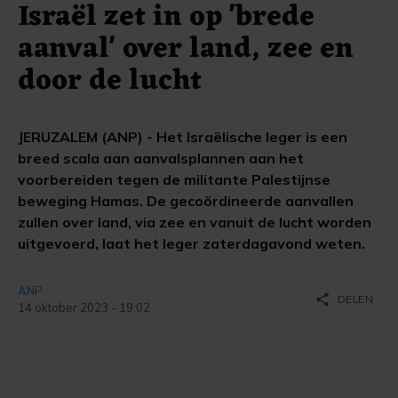
Israël zet in op 'brede
aanval' over land, zee en
door de lucht
JERUZALEM (ANP) - Het Israëlische leger is een
breed scala aan aanvalsplannen aan het
voorbereiden tegen de militante Palestijnse
beweging Hamas. De gecoördineerde aanvallen
zullen over land, via zee en vanuit de lucht worden
uitgevoerd, laat het leger zaterdagavond weten.
ANP
share
DELEN
14 oktober 2023 - 19:02