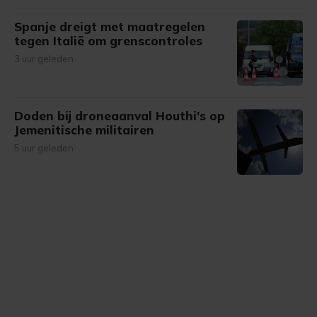
Spanje dreigt met maatregelen
tegen Italië om grenscontroles
3 uur geleden
Doden bij droneaanval Houthi's op
Jemenitische militairen
5 uur geleden