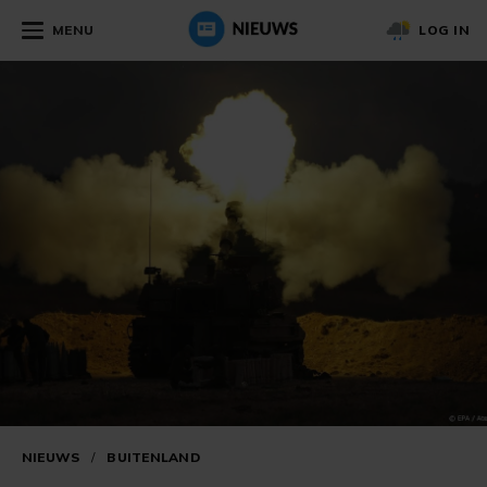
MENU
LOG IN
NIEUWS
/
BUITENLAND