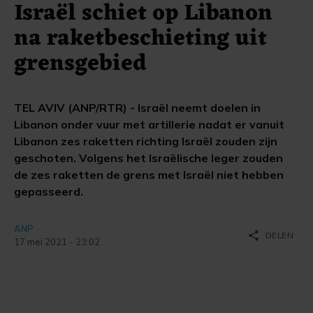
Israël schiet op Libanon
na raketbeschieting uit
grensgebied
TEL AVIV (ANP/RTR) - Israël neemt doelen in
Libanon onder vuur met artillerie nadat er vanuit
Libanon zes raketten richting Israël zouden zijn
geschoten. Volgens het Israëlische leger zouden
de zes raketten de grens met Israël niet hebben
gepasseerd.
ANP
share
DELEN
17 mei 2021 - 23:02