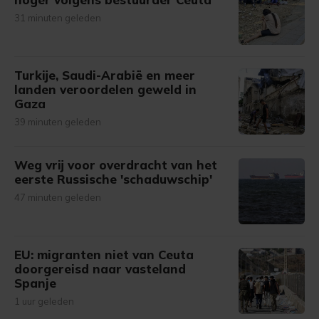
31 minuten geleden
Turkije, Saudi-Arabië en meer
landen veroordelen geweld in
Gaza
39 minuten geleden
Weg vrij voor overdracht van het
eerste Russische 'schaduwschip'
47 minuten geleden
EU: migranten niet van Ceuta
doorgereisd naar vasteland
Spanje
1 uur geleden