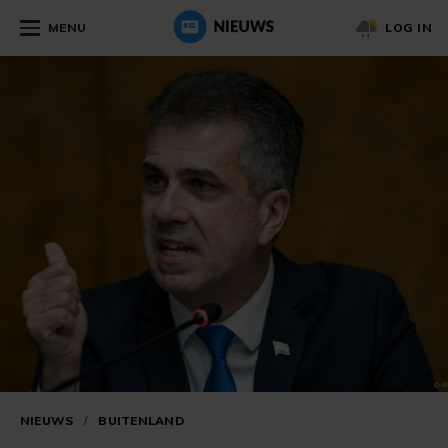
MENU
LOG IN
NIEUWS
/
BUITENLAND