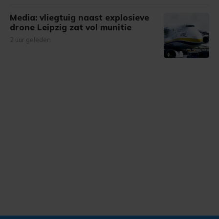
Media: vliegtuig naast explosieve
drone Leipzig zat vol munitie
2 uur geleden