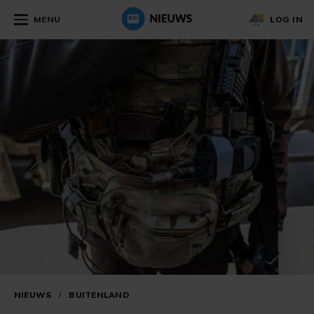
MENU
LOG IN
NIEUWS
/
BUITENLAND