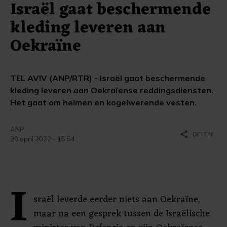
Israël gaat beschermende
kleding leveren aan
Oekraïne
TEL AVIV (ANP/RTR) - Israël gaat beschermende
kleding leveren aan Oekraïense reddingsdiensten.
Het gaat om helmen en kogelwerende vesten.
ANP
share
DELEN
20 april 2022 - 15:54
I
sraël leverde eerder niets aan Oekraïne,
maar na een gesprek tussen de Israëlische