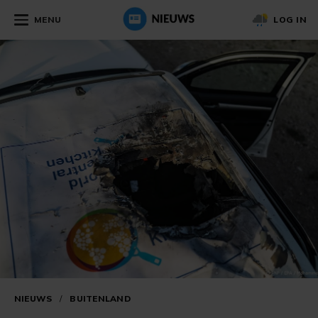
MENU
LOG IN
NIEUWS
/
BUITENLAND