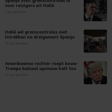
Spanje stelt grenscontroles in
voor reizigers uit Italië
7 uur geleden
Italië wil grenscontroles niet
intrekken na dreigement Spanje
10 uur geleden
Amerikaanse rechter roept bouw
Trumps balzaal opnieuw halt toe
12 uur geleden