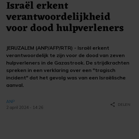
Israël erkent
verantwoordelijkheid
voor dood hulpverleners
JERUZALEM (ANP/AFP/RTR) - Israël erkent
verantwoordelijk te zijn voor de dood van zeven
hulpverleners in de Gazastrook. De strijdkrachten
spreken in een verklaring over een "tragisch
incident" dat het gevolg was van een Israëlische
aanval.
ANP
share
DELEN
2 april 2024 - 14:26