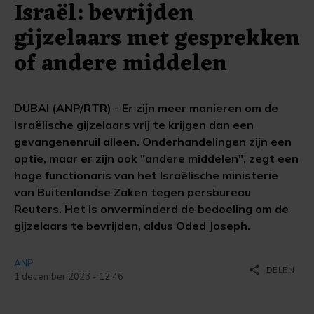
Israël: bevrijden
gijzelaars met gesprekken
of andere middelen
DUBAI (ANP/RTR) - Er zijn meer manieren om de
Israëlische gijzelaars vrij te krijgen dan een
gevangenenruil alleen. Onderhandelingen zijn een
optie, maar er zijn ook "andere middelen", zegt een
hoge functionaris van het Israëlische ministerie
van Buitenlandse Zaken tegen persbureau
Reuters. Het is onverminderd de bedoeling om de
gijzelaars te bevrijden, aldus Oded Joseph.
ANP
share
DELEN
1 december 2023 - 12:46