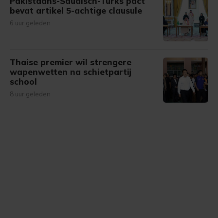
Pakistaans-Saudisch-Turks pact
bevat artikel 5-achtige clausule
6 uur geleden
Thaise premier wil strengere
wapenwetten na schietpartij
school
8 uur geleden