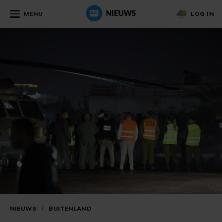
MENU
LOG IN
NIEUWS
/
BUITENLAND