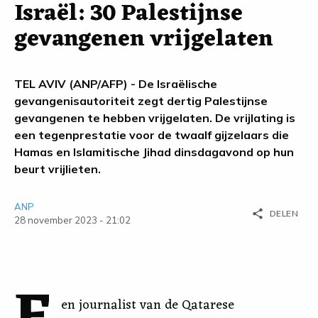
Israël: 30 Palestijnse
gevangenen vrijgelaten
TEL AVIV (ANP/AFP) - De Israëlische
gevangenisautoriteit zegt dertig Palestijnse
gevangenen te hebben vrijgelaten. De vrijlating is
een tegenprestatie voor de twaalf gijzelaars die
Hamas en Islamitische Jihad dinsdagavond op hun
beurt vrijlieten.
ANP
share
DELEN
28 november 2023 - 21:02
en journalist van de Qatarese