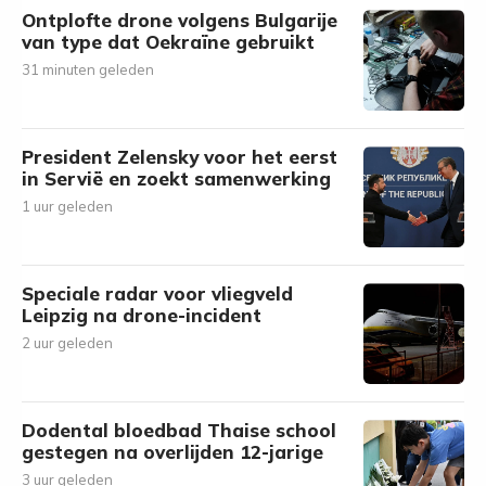
Ontplofte drone volgens Bulgarije
van type dat Oekraïne gebruikt
31 minuten geleden
President Zelensky voor het eerst
in Servië en zoekt samenwerking
1 uur geleden
Speciale radar voor vliegveld
Leipzig na drone-incident
2 uur geleden
Dodental bloedbad Thaise school
gestegen na overlijden 12-jarige
3 uur geleden