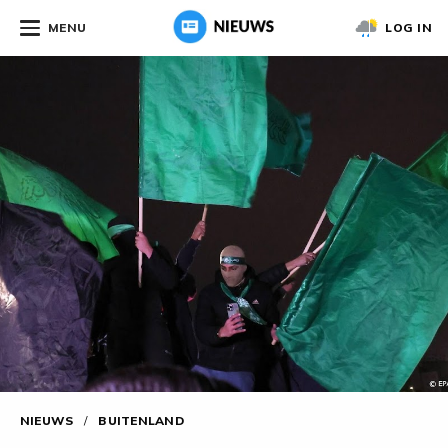
MENU
LOG IN
NIEUWS
/
BUITENLAND