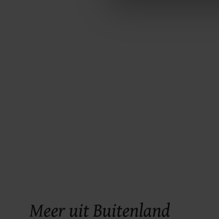
ons cookiebeleid bekijken en 
Meer uit Buitenland