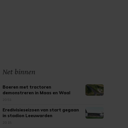
Net binnen
Boeren met tractoren
demonstreren in Maas en Waal
20:51
Eredivisieseizoen van start gegaan
in stadion Leeuwarden
20:15