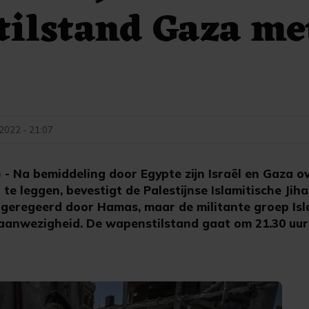
tilstand Gaza me
 2022 - 21:07
- Na bemiddeling door Egypte zijn Israël en Gaza 
 te leggen, bevestigt de Palestijnse Islamitische Jih
 geregeerd door Hamas, maar de militante groep Isl
 aanwezigheid. De wapenstilstand gaat om 21.30 uur