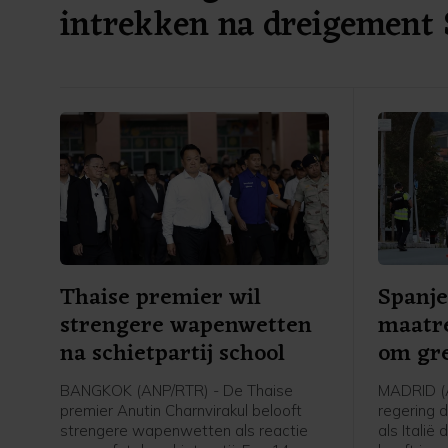
intrekken na dreigement 
Thaise premier wil
Spanje
strengere wapenwetten
maatre
na schietpartij school
om gre
BANGKOK (ANP/RTR) - De Thaise
MADRID (
premier Anutin Charnvirakul belooft
regering 
strengere wapenwetten als reactie
als Italië