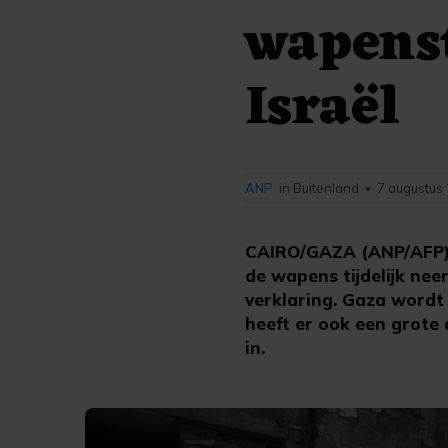
wapens
Israël
ANP
in Buitenland
7 augustus
•
CAIRO/GAZA (ANP/AFP) 
de wapens tijdelijk neer
verklaring. Gaza wordt
heeft er ook een grote
in.