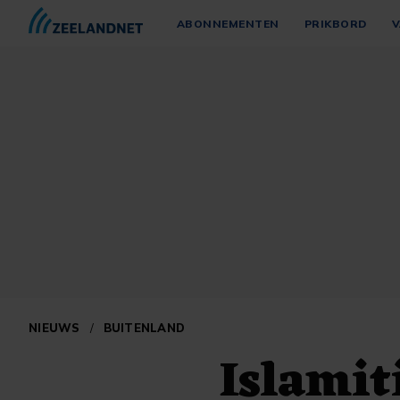
ABONNEMENTEN
PRIKBORD
V
NIEUWS
/
BUITENLAND
Islamit