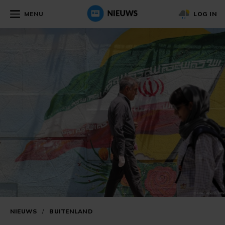
MENU
LOG IN
NIEUWS
/
BUITENLAND