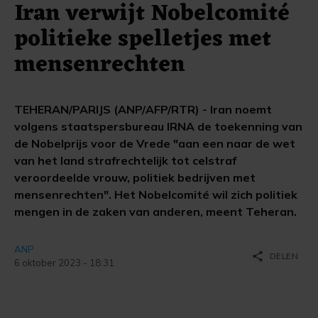
Iran verwijt Nobelcomité
politieke spelletjes met
mensenrechten
TEHERAN/PARIJS (ANP/AFP/RTR) - Iran noemt
volgens staatspersbureau IRNA de toekenning van
de Nobelprijs voor de Vrede "aan een naar de wet
van het land strafrechtelijk tot celstraf
veroordeelde vrouw, politiek bedrijven met
mensenrechten". Het Nobelcomité wil zich politiek
mengen in de zaken van anderen, meent Teheran.
ANP
share
DELEN
6 oktober 2023 - 18:31