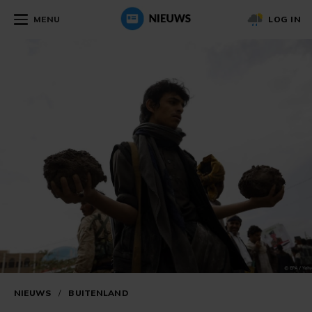
MENU
LOG IN
NIEUWS
/
BUITENLAND