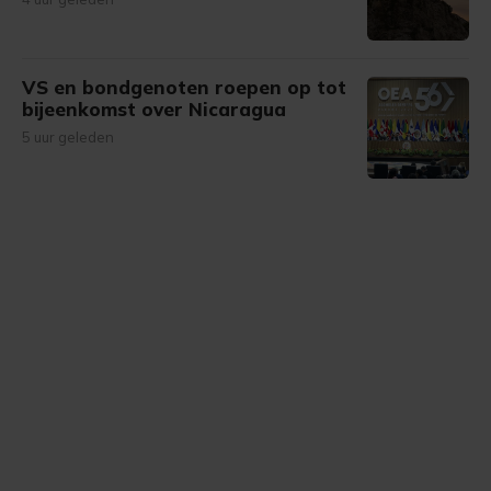
VS en bondgenoten roepen op tot
bijeenkomst over Nicaragua
5 uur geleden