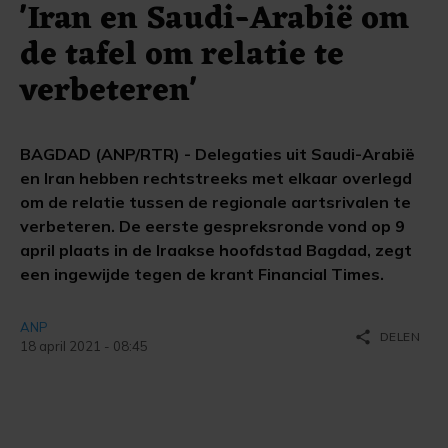
'Iran en Saudi-Arabië om
de tafel om relatie te
verbeteren'
BAGDAD (ANP/RTR) - Delegaties uit Saudi-Arabië
en Iran hebben rechtstreeks met elkaar overlegd
om de relatie tussen de regionale aartsrivalen te
verbeteren. De eerste gespreksronde vond op 9
april plaats in de Iraakse hoofdstad Bagdad, zegt
een ingewijde tegen de krant Financial Times.
ANP
share
DELEN
18 april 2021 - 08:45