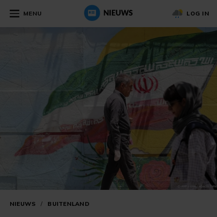
MENU
LOG IN
NIEUWS
/
BUITENLAND