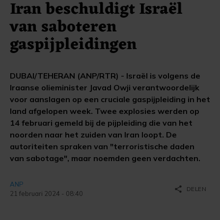
Iran beschuldigt Israël
van saboteren
gaspijpleidingen
DUBAI/TEHERAN (ANP/RTR) - Israël is volgens de
Iraanse olieminister Javad Owji verantwoordelijk
voor aanslagen op een cruciale gaspijpleiding in het
land afgelopen week. Twee explosies werden op
14 februari gemeld bij de pijpleiding die van het
noorden naar het zuiden van Iran loopt. De
autoriteiten spraken van "terroristische daden
van sabotage", maar noemden geen verdachten.
ANP
share
DELEN
21 februari 2024 - 08:40