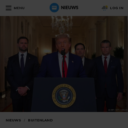
MENU
LOG IN
NIEUWS
/
BUITENLAND