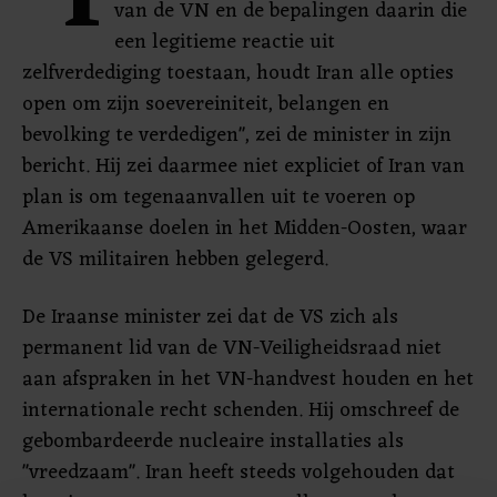
"I
van de VN en de bepalingen daarin die
een legitieme reactie uit
zelfverdediging toestaan, houdt Iran alle opties
open om zijn soevereiniteit, belangen en
bevolking te verdedigen", zei de minister in zijn
bericht. Hij zei daarmee niet expliciet of Iran van
plan is om tegenaanvallen uit te voeren op
Amerikaanse doelen in het Midden-Oosten, waar
de VS militairen hebben gelegerd.
De Iraanse minister zei dat de VS zich als
permanent lid van de VN-Veiligheidsraad niet
aan afspraken in het VN-handvest houden en het
internationale recht schenden. Hij omschreef de
gebombardeerde nucleaire installaties als
"vreedzaam". Iran heeft steeds volgehouden dat