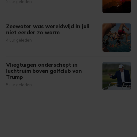
2 uur geleden
Zeewater was wereldwijd in juli
niet eerder zo warm
4 uur geleden
Vliegtuigen onderschept in
luchtruim boven golfclub van
Trump
5 uur geleden