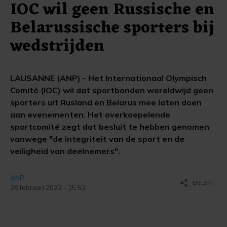
IOC wil geen Russische en
Belarussische sporters bij
wedstrijden
LAUSANNE (ANP) - Het Internationaal Olympisch
Comité (IOC) wil dat sportbonden wereldwijd geen
sporters uit Rusland en Belarus mee laten doen
aan evenementen. Het overkoepelende
sportcomité zegt dat besluit te hebben genomen
vanwege "de integriteit van de sport en de
veiligheid van deelnemers".
ANP
share
DELEN
28 februari 2022 - 15:52