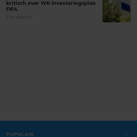
kritisch over WK-investeringsplan
FIFA
2 uur geleden
POPULAIR