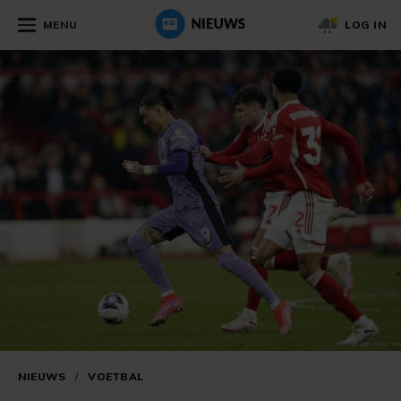
MENU
LOG IN
NIEUWS
/
VOETBAL