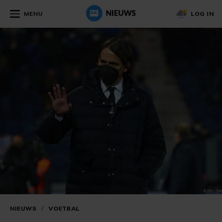
MENU
LOG IN
NIEUWS
/
VOETBAL