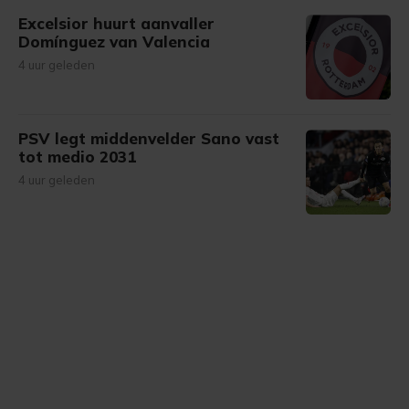
Excelsior huurt aanvaller
Domínguez van Valencia
4 uur geleden
PSV legt middenvelder Sano vast
tot medio 2031
4 uur geleden