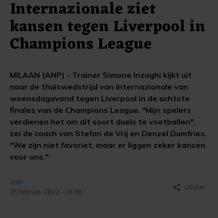
Internazionale ziet
kansen tegen Liverpool in
Champions League
MILAAN (ANP) - Trainer Simone Inzaghi kijkt uit
naar de thuiswedstrijd van Internazionale van
woensdagavond tegen Liverpool in de achtste
finales van de Champions League. "Mijn spelers
verdienen het om dit soort duels te voetballen",
zei de coach van Stefan de Vrij en Denzel Dumfries.
"We zijn niet favoriet, maar er liggen zeker kansen
voor ons."
ANP
share
DELEN
15 februari 2022 - 15:55