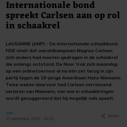
Internationale bond
spreekt Carlsen aan op rol
in schaakrel
LAUSANNE (ANP) - De internationale schaakbond
FIDE vindt dat wereldkampioen Magnus Carlsen
zich anders had moeten gedragen in de schaakrel
die onlangs ontstond. De Noor trok zich maandag
op een onlinetoernooi al na één zet terug in zijn
partij tegen de 19-jarige Amerikaan Hans Niemann.
Twee weken daarvoor had Carlsen verrassend
verloren van Niemann, van wie in schaakkringen
wordt gesuggereerd dat hij mogelijk vals speelt.
ANP
share
DELEN
23 september 2022 - 20:22