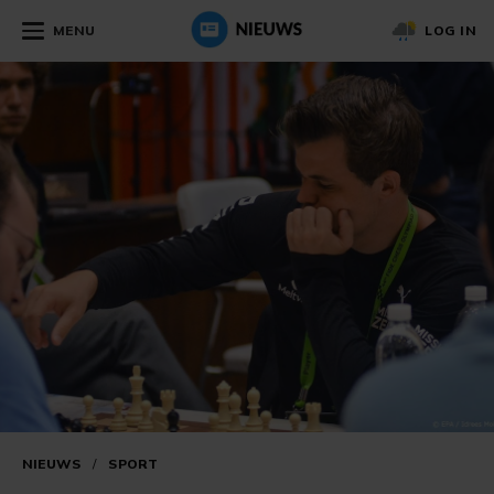
MENU
LOG IN
NIEUWS
/
SPORT