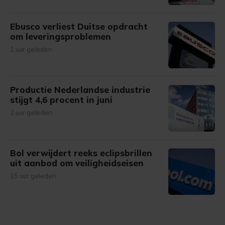
Ebusco verliest Duitse opdracht
om leveringsproblemen
1 uur geleden
Productie Nederlandse industrie
stijgt 4,6 procent in juni
2 uur geleden
Bol verwijdert reeks eclipsbrillen
uit aanbod om veiligheidseisen
15 uur geleden