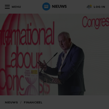
MENU
LOG IN
NIEUWS
/
FINANCIEEL