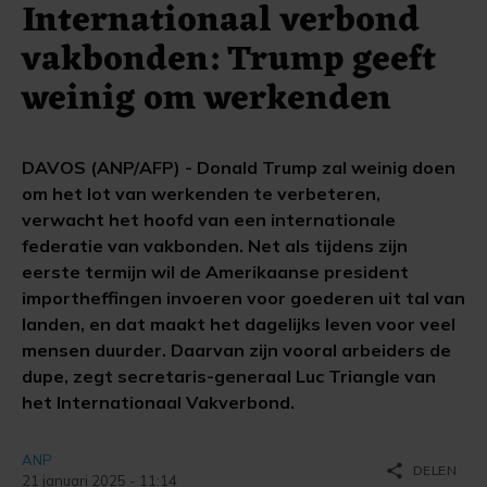
Internationaal verbond
vakbonden: Trump geeft
weinig om werkenden
DAVOS (ANP/AFP) - Donald Trump zal weinig doen
om het lot van werkenden te verbeteren,
verwacht het hoofd van een internationale
federatie van vakbonden. Net als tijdens zijn
eerste termijn wil de Amerikaanse president
importheffingen invoeren voor goederen uit tal van
landen, en dat maakt het dagelijks leven voor veel
mensen duurder. Daarvan zijn vooral arbeiders de
dupe, zegt secretaris-generaal Luc Triangle van
het Internationaal Vakverbond.
ANP
share
DELEN
21 januari 2025 - 11:14