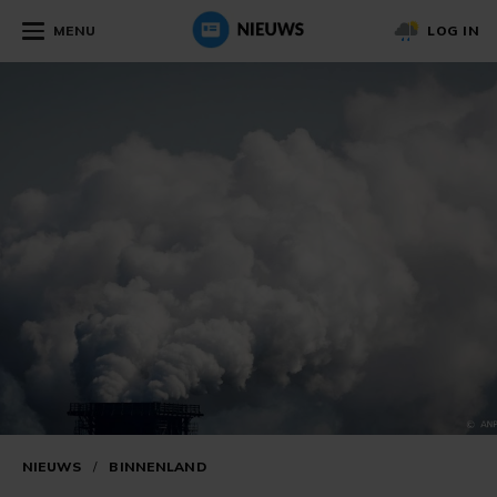
MENU
LOG IN
NIEUWS
/
BINNENLAND