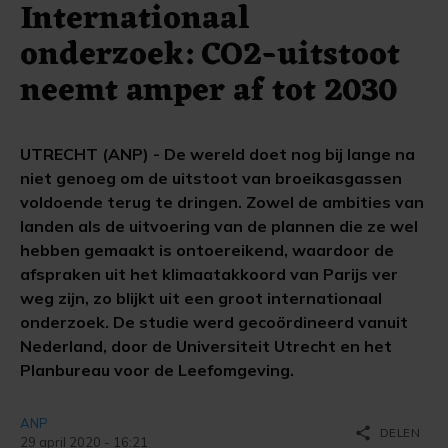
Internationaal
onderzoek: CO2-uitstoot
neemt amper af tot 2030
UTRECHT (ANP) - De wereld doet nog bij lange na
niet genoeg om de uitstoot van broeikasgassen
voldoende terug te dringen. Zowel de ambities van
landen als de uitvoering van de plannen die ze wel
hebben gemaakt is ontoereikend, waardoor de
afspraken uit het klimaatakkoord van Parijs ver
weg zijn, zo blijkt uit een groot internationaal
onderzoek. De studie werd gecoördineerd vanuit
Nederland, door de Universiteit Utrecht en het
Planbureau voor de Leefomgeving.
ANP
share
DELEN
29 april 2020 - 16:21