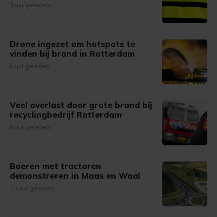
3 uur geleden
Drone ingezet om hotspots te
vinden bij brand in Rotterdam
6 uur geleden
Veel overlast door grote brand bij
recyclingbedrijf Rotterdam
8 uur geleden
Boeren met tractoren
demonstreren in Maas en Waal
10 uur geleden