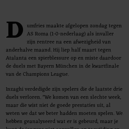
D
umfries maakte afgelopen zondag tegen
AS Roma (1-0-nederlaag) als invaller
zijn rentree na een afwezigheid van
anderhalve maand. Hij liep half maart tegen
Atalanta een spierblessure op en miste daardoor
de duels met Bayern München in de kwartfinale
van de Champions League.
Inzaghi verdedigde zijn spelers die de laatste drie
duels verloren. "We komen van een slechte week,
maar die wist niet de goede prestaties uit, al
weten we dat we beter hadden moeten spelen. We
hebben geanalyseerd wat er is gebeurd, maar je