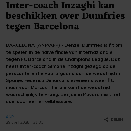
Inter-coach Inzaghi kan
beschikken over Dumfries
tegen Barcelona
BARCELONA (ANP/AFP) - Denzel Dumfries is fit om
te spelen in de halve finale van Internazionale
tegen FC Barcelona in de Champions League. Dat
heeft Inter-coach Simone Inzaghi gezegd op de
persconferentie voorafgaand aan de wedstrijd in
Spanje. Federico Dimarco is eveneens weer fit,
maar voor Marcus Thuram komt de wedstrijd
waarschijnlijk te vroeg. Benjamin Pavard mist het
duel door een enkelblessure.
ANP
share
DELEN
29 april 2025 - 21:31