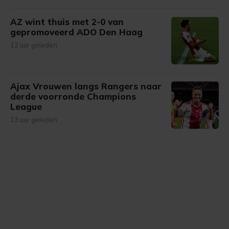
AZ wint thuis met 2-0 van
gepromoveerd ADO Den Haag
12 uur geleden
Ajax Vrouwen langs Rangers naar
derde voorronde Champions
League
13 uur geleden