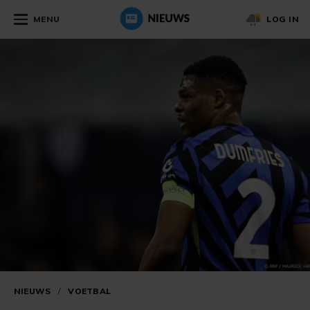
MENU
LOG IN
NIEUWS
/
VOETBAL