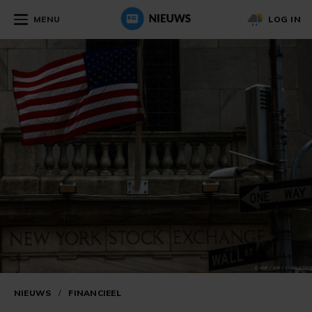
MENU
LOG IN
NIEUWS
/
FINANCIEEL