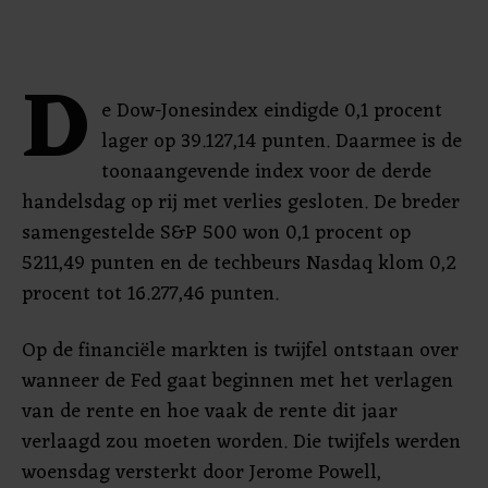
D
e Dow-Jonesindex eindigde 0,1 procent
lager op 39.127,14 punten. Daarmee is de
toonaangevende index voor de derde
handelsdag op rij met verlies gesloten. De breder
samengestelde S&P 500 won 0,1 procent op
5211,49 punten en de techbeurs Nasdaq klom 0,2
procent tot 16.277,46 punten.
Op de financiële markten is twijfel ontstaan over
wanneer de Fed gaat beginnen met het verlagen
van de rente en hoe vaak de rente dit jaar
verlaagd zou moeten worden. Die twijfels werden
woensdag versterkt door Jerome Powell,