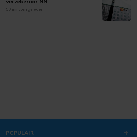
verzekeraar NN
59 minuten geleden
POPULAIR