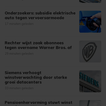
Onderzoekers: subsidie elektrische
auto tegen vervoersarmoede
17 minuten geleden
Rechter wijst zaak abonnees
tegen overname Warner Bros. af
29 minuten geleden
Siemens verhoogt
winstverwachting door sterke
groei datacenters
33 minuten geleden
Pensioenhervorming stuwt winst