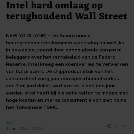
Intel hard omlaag op
terughoudend Wall Street
NEW YORK (ANP) - De Amerikaanse
beursgraadmeters kwamen woensdag nauwelijks
in beweging, vooral door aanhoudende zorgen bij
beleggers over het rentebeleid van de Federal
Reserve. Intel kreeg een koersverlies te verwerken
van 8,2 procent. De chipproductietak van het
concern leed vorig jaar een operationeel verlies
van 7 miljard dollar, wat groter is dan een jaar
eerder. Intel heeft bij die activiteiten te maken met
hoge kosten en sterke concurrentie van met name
het Taiwanese TSMC.
ANP
share
DELEN
3 april 2024 - 22:19