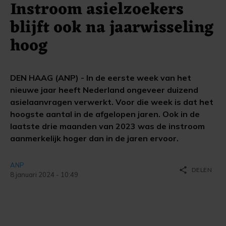
Instroom asielzoekers
blijft ook na jaarwisseling
hoog
DEN HAAG (ANP) - In de eerste week van het
nieuwe jaar heeft Nederland ongeveer duizend
asielaanvragen verwerkt. Voor die week is dat het
hoogste aantal in de afgelopen jaren. Ook in de
laatste drie maanden van 2023 was de instroom
aanmerkelijk hoger dan in de jaren ervoor.
ANP
share
DELEN
8 januari 2024 - 10:49