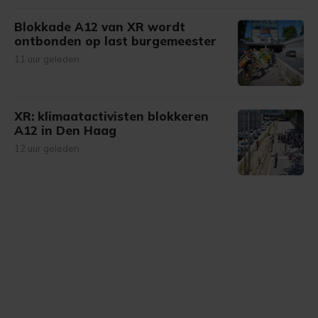
Blokkade A12 van XR wordt
ontbonden op last burgemeester
11 uur geleden
XR: klimaatactivisten blokkeren
A12 in Den Haag
12 uur geleden