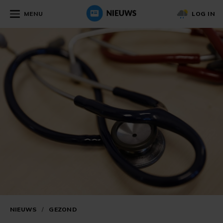
MENU
LOG IN
NIEUWS
/
GEZOND