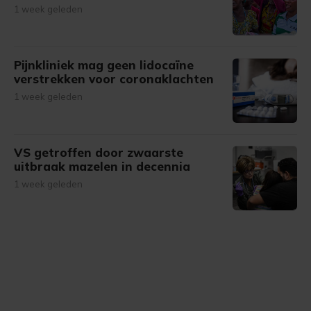
1 week geleden
Pijnkliniek mag geen lidocaïne
verstrekken voor coronaklachten
1 week geleden
VS getroffen door zwaarste
uitbraak mazelen in decennia
1 week geleden