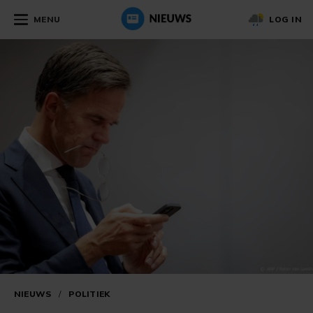
MENU
LOG IN
NIEUWS
/
POLITIEK