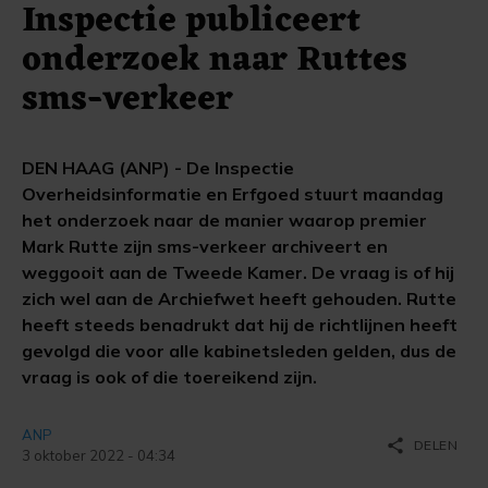
Inspectie publiceert
onderzoek naar Ruttes
sms-verkeer
DEN HAAG (ANP) - De Inspectie
Overheidsinformatie en Erfgoed stuurt maandag
het onderzoek naar de manier waarop premier
Mark Rutte zijn sms-verkeer archiveert en
weggooit aan de Tweede Kamer. De vraag is of hij
zich wel aan de Archiefwet heeft gehouden. Rutte
heeft steeds benadrukt dat hij de richtlijnen heeft
gevolgd die voor alle kabinetsleden gelden, dus de
vraag is ook of die toereikend zijn.
ANP
share
DELEN
3 oktober 2022 - 04:34