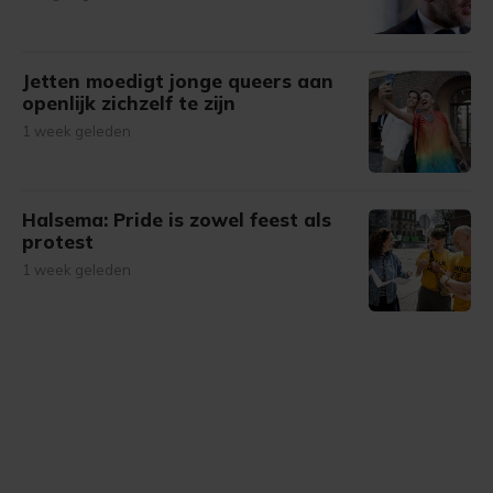
Jetten moedigt jonge queers aan
openlijk zichzelf te zijn
1 week geleden
Halsema: Pride is zowel feest als
protest
1 week geleden