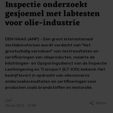
Inspectie onderzoekt
gesjoemel met labtesten
voor olie-industrie
DEN HAAG (ANP) - Een groot internationaal
testlaboratorium wordt verdacht van "het
grootschalig vervalsen" van testresultaten en
certificeringen van olieproducten, maakte de
Inlichtingen- en Opsporingsdienst van de Inspectie
Leefomgeving en Transport (ILT-IOD) bekend. Het
bedrijf levert in opdracht van olieconcerns
onderzoeksresultaten en certificeringen voor
producten zoals brandstoffen en motorolie.
ANP
share
DELEN
18 mei 2022 - 17:04