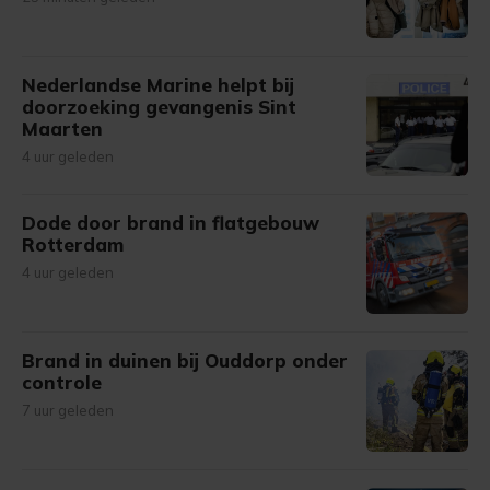
Nederlandse Marine helpt bij
doorzoeking gevangenis Sint
Maarten
4 uur geleden
Dode door brand in flatgebouw
Rotterdam
4 uur geleden
Brand in duinen bij Ouddorp onder
controle
7 uur geleden