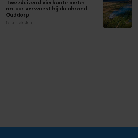
Tweeduizend vierkante meter
natuur verwoest bij duinbrand
Ouddorp
8 uur geleden