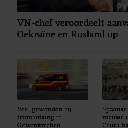
VN-chef veroordeelt aanv
Oekraïne en Rusland op
burgerdoelen
Veel gewonden bij
Spaanse 
trambotsing in
nieuwe i
Gelsenkirchen
Ceuta ha