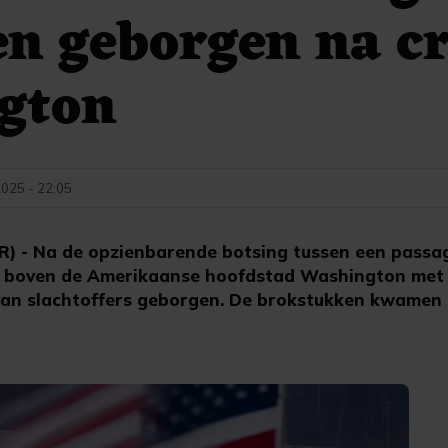
n geborgen na c
gton
2025 - 22:05
- Na de opzienbarende botsing tussen een passagi
er boven de Amerikaanse hoofdstad Washington met 
van slachtoffers geborgen. De brokstukken kwamen i