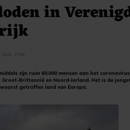
oden in Verenig
rijk
 2020 - 17:40
iddels zijn ruim 60.000 mensen aan het coronaviru
 Groot-Brittannië en Noord-Ierland. Het is de jong
 zwaarst getroffen land van Europa.