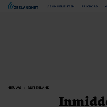
ABONNEMENTEN
PRIKBORD
V
NIEUWS
/
BUITENLAND
Inmidd