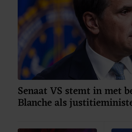
Senaat VS stemt in met 
Blanche als justitieminist