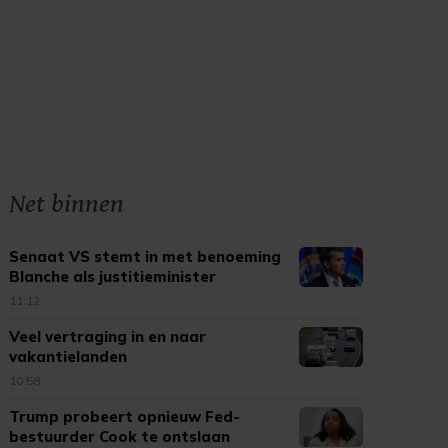
Net binnen
Senaat VS stemt in met benoeming
Blanche als justitieminister
11:12
Veel vertraging in en naar
vakantielanden
10:58
Trump probeert opnieuw Fed-
bestuurder Cook te ontslaan