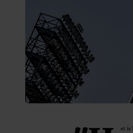
et is