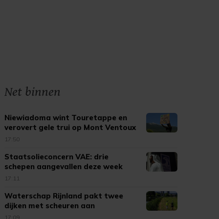
Net binnen
Niewiadoma wint Touretappe en
verovert gele trui op Mont Ventoux
17:50
Staatsolieconcern VAE: drie
schepen aangevallen deze week
17:11
Waterschap Rijnland pakt twee
dijken met scheuren aan
17:09