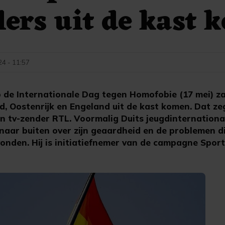
lers uit de kast
24 - 11:57
 de Internationale Dag tegen Homofobie (17 mei) za
nd, Oostenrijk en Engeland uit de kast komen. Dat z
n tv-zender RTL. Voormalig Duits jeugdinternatio
naar buiten over zijn geaardheid en de problemen di
onden. Hij is initiatiefnemer van de campagne Sport