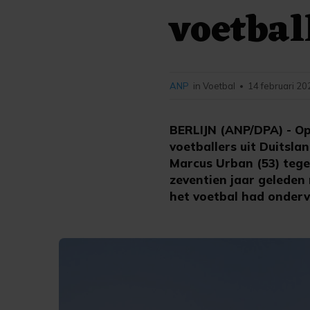
voetbal
ANP
in Voetbal
14 februari 20
•
BERLIJN (ANP/DPA) - Op
voetballers uit Duitsla
Marcus Urban (53) tege
zeventien jaar geleden 
het voetbal had onderv