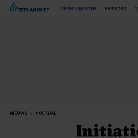
ABONNEMENTEN
PRIKBORD
V
NIEUWS
/
VOETBAL
Initiat