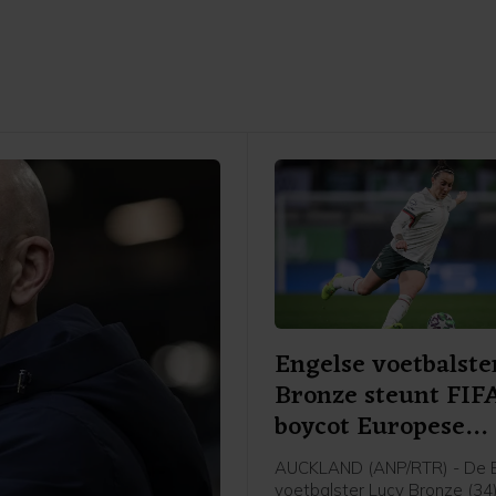
Engelse voetbalste
Bronze steunt FIF
boycot Europese
speelsters
AUCKLAND (ANP/RTR) - De 
voetbalster Lucy Bronze (34