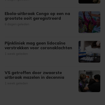
Ebola-uitbraak Congo op een na
grootste ooit geregistreerd
6 dagen geleden
Pijnkliniek mag geen lidocaïne
verstrekken voor coronaklachten
1 week geleden
VS getroffen door zwaarste
uitbraak mazelen in decennia
1 week geleden