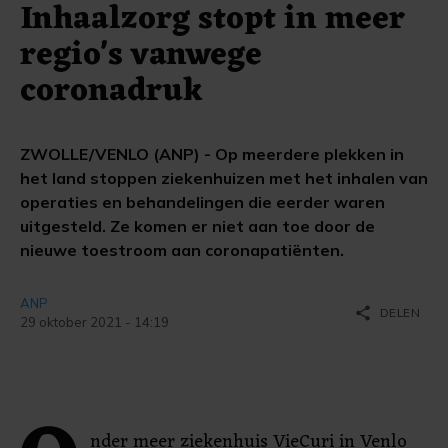
Inhaalzorg stopt in meer
regio's vanwege
coronadruk
ZWOLLE/VENLO (ANP) - Op meerdere plekken in
het land stoppen ziekenhuizen met het inhalen van
operaties en behandelingen die eerder waren
uitgesteld. Ze komen er niet aan toe door de
nieuwe toestroom aan coronapatiënten.
ANP
share
DELEN
29 oktober 2021 - 14:19
nder meer ziekenhuis VieCuri in Venlo