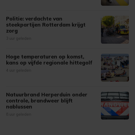
Politie: verdachte van
steekpartijen Rotterdam krijgt
zorg
3 uur geleden
Hoge temperaturen op komst,
kans op vijfde regionale hittegolf
4 uur geleden
Natuurbrand Herperduin onder
controle, brandweer blijft
nablussen
8 uur geleden