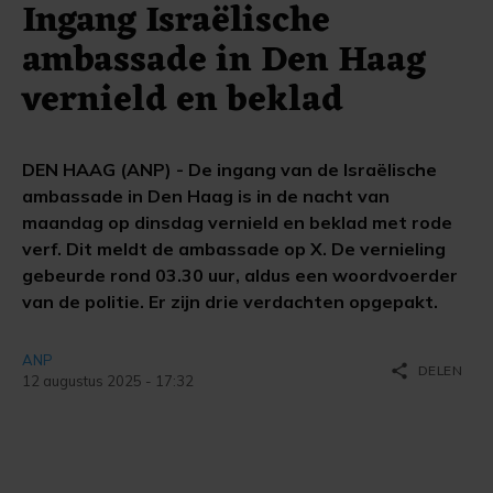
Ingang Israëlische
ambassade in Den Haag
vernield en beklad
DEN HAAG (ANP) - De ingang van de Israëlische
ambassade in Den Haag is in de nacht van
maandag op dinsdag vernield en beklad met rode
verf. Dit meldt de ambassade op X. De vernieling
gebeurde rond 03.30 uur, aldus een woordvoerder
van de politie. Er zijn drie verdachten opgepakt.
ANP
share
DELEN
12 augustus 2025 - 17:32