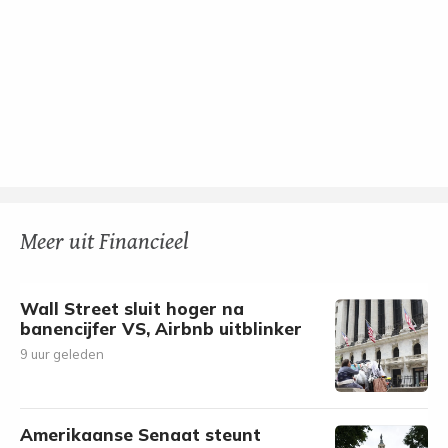
Meer uit Financieel
Wall Street sluit hoger na
banencijfer VS, Airbnb uitblinker
9 uur geleden
Amerikaanse Senaat steunt