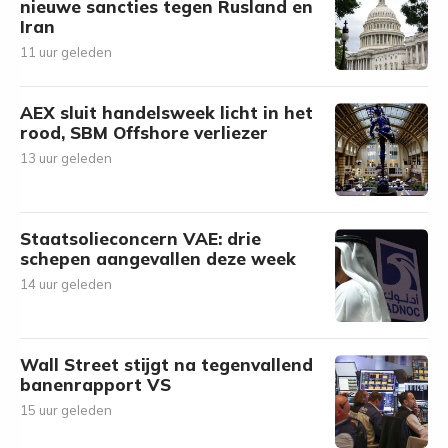
nieuwe sancties tegen Rusland en
Iran
11 uur geleden
AEX sluit handelsweek licht in het
rood, SBM Offshore verliezer
13 uur geleden
Staatsolieconcern VAE: drie
schepen aangevallen deze week
14 uur geleden
Wall Street stijgt na tegenvallend
banenrapport VS
15 uur geleden