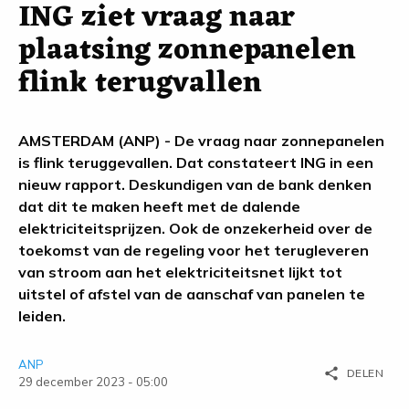
ING ziet vraag naar
plaatsing zonnepanelen
flink terugvallen
AMSTERDAM (ANP) - De vraag naar zonnepanelen
is flink teruggevallen. Dat constateert ING in een
nieuw rapport. Deskundigen van de bank denken
dat dit te maken heeft met de dalende
elektriciteitsprijzen. Ook de onzekerheid over de
toekomst van de regeling voor het terugleveren
van stroom aan het elektriciteitsnet lijkt tot
uitstel of afstel van de aanschaf van panelen te
leiden.
ANP
share
DELEN
29 december 2023 - 05:00