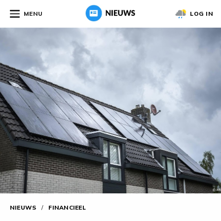
MENU
LOG IN
NIEUWS
/
FINANCIEEL