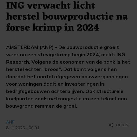
ING verwacht licht
herstel bouwproductie na
forse krimp in 2024
AMSTERDAM (ANP) - De bouwproductie groeit
weer na een stevige krimp begin 2024, meldt ING
Research. Volgens de economen van de bank is het
herstel echter "broos". Dat komt volgens hen
doordat het aantal afgegeven bouwvergunningen
voor woningen daalt en investeringen in
bedrijfsgebouwen achterblijven. Ook structurele
knelpunten zoals netcongestie en een tekort aan
bouwgrond remmen de groei.
ANP
share
DELEN
8 juli 2025 - 00:01