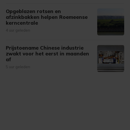
Opgeblazen rotsen en
afzinkbakken helpen Roemeense
kerncentrale
4 uur geleden
Prijstoename Chinese industrie
zwakt voor het eerst in maanden
af
5 uur geleden