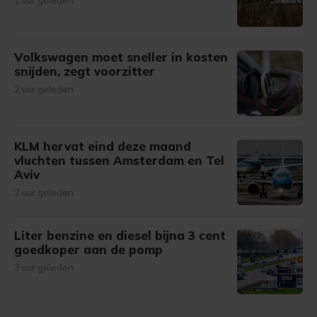
1 uur geleden
Volkswagen moet sneller in kosten
snijden, zegt voorzitter
2 uur geleden
KLM hervat eind deze maand
vluchten tussen Amsterdam en Tel
Aviv
2 uur geleden
Liter benzine en diesel bijna 3 cent
goedkoper aan de pomp
3 uur geleden