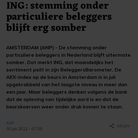
ING: stemming onder
particuliere beleggers
blijft erg somber
AMSTERDAM (ANP) - De stemming onder
particuliere beleggers in Nederland blijft uitermate
somber. Dat merkt ING, dat maandelijks het
sentiment peilt in zijn BeleggersBarometer. De
AEX-index op de beurs in Amsterdam is in juli
opgekrabbeld van het laagste niveau in meer dan
een jaar. Maar beleggers denken volgens de bank
dat de opleving van tijdelijke aard is en dat de
beurskoersen weer onder druk komen te staan.
ANP
share
DELEN
30 juli 2022 - 07:08