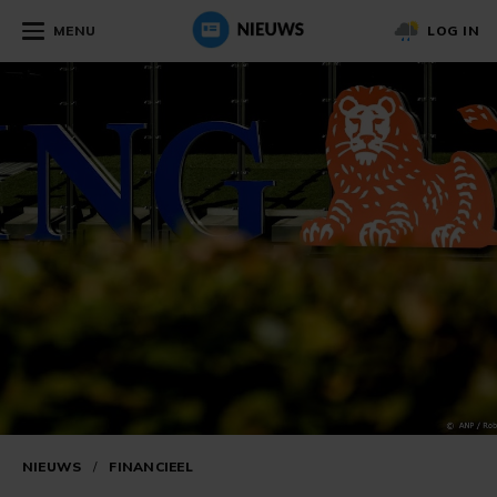
MENU
LOG IN
NIEUWS
/
FINANCIEEL