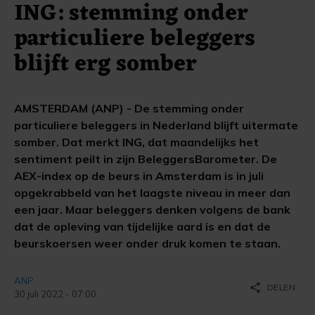
ING: stemming onder
particuliere beleggers
blijft erg somber
AMSTERDAM (ANP) - De stemming onder
particuliere beleggers in Nederland blijft uitermate
somber. Dat merkt ING, dat maandelijks het
sentiment peilt in zijn BeleggersBarometer. De
AEX-index op de beurs in Amsterdam is in juli
opgekrabbeld van het laagste niveau in meer dan
een jaar. Maar beleggers denken volgens de bank
dat de opleving van tijdelijke aard is en dat de
beurskoersen weer onder druk komen te staan.
ANP
share
DELEN
30 juli 2022 - 07:00