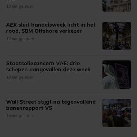
10 uur geleden
AEX sluit handelsweek licht in het
rood, SBM Offshore verliezer
12 uur geleden
Staatsolieconcern VAE: drie
schepen aangevallen deze week
13 uur geleden
Wall Street stijgt na tegenvallend
banenrapport VS
14 uur geleden