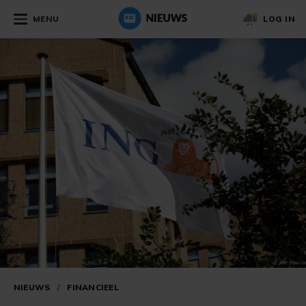
MENU
LOG IN
NIEUWS
/
FINANCIEEL