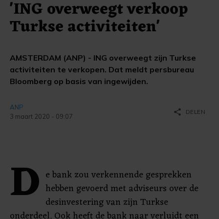
'ING overweegt verkoop
Turkse activiteiten'
AMSTERDAM (ANP) - ING overweegt zijn Turkse
activiteiten te verkopen. Dat meldt persbureau
Bloomberg op basis van ingewijden.
ANP
share
DELEN
3 maart 2020 - 09:07
D
e bank zou verkennende gesprekken
hebben gevoerd met adviseurs over de
desinvestering van zijn Turkse
onderdeel. Ook heeft de bank naar verluidt een