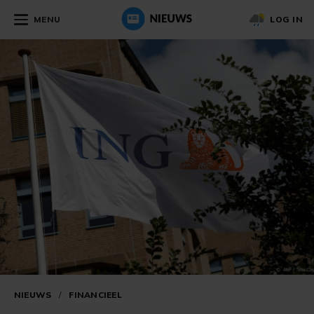
MENU
LOG IN
NIEUWS
/
FINANCIEEL