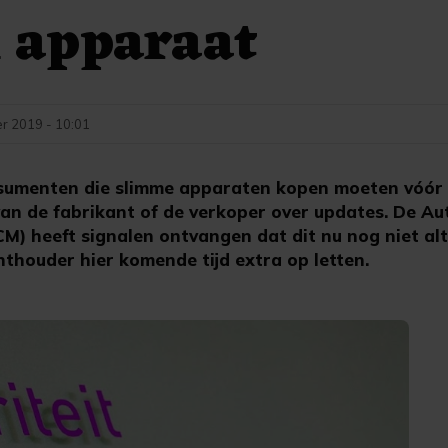
m apparaat
r 2019 - 10:01
sumenten die slimme apparaten kopen moeten vóór
an de fabrikant of de verkoper over updates. De Aut
) heeft signalen ontvangen dat dit nu nog niet alti
thouder hier komende tijd extra op letten.