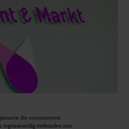
pparaten die consumenten
jn tegenwoordig verbonden met