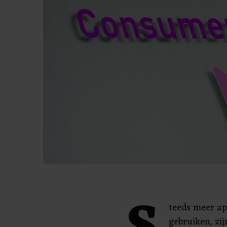
teeds meer a
gebruiken, zi