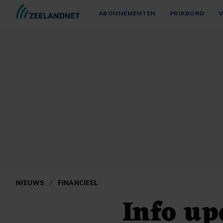
ABONNEMENTEN
PRIKBORD
V
NIEUWS
/
FINANCIEEL
Info up