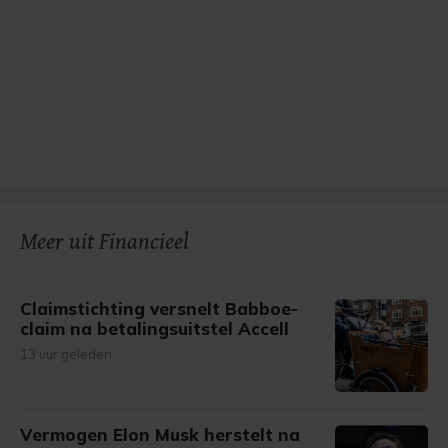
Meer uit Financieel
Claimstichting versnelt Babboe-
claim na betalingsuitstel Accell
13 uur geleden
Vermogen Elon Musk herstelt na