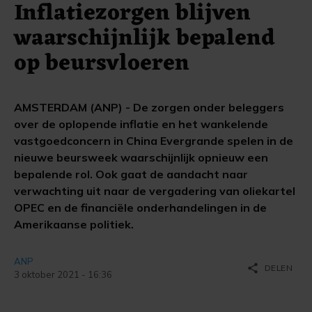
Inflatiezorgen blijven
waarschijnlijk bepalend
op beursvloeren
AMSTERDAM (ANP) - De zorgen onder beleggers
over de oplopende inflatie en het wankelende
vastgoedconcern in China Evergrande spelen in de
nieuwe beursweek waarschijnlijk opnieuw een
bepalende rol. Ook gaat de aandacht naar
verwachting uit naar de vergadering van oliekartel
OPEC en de financiële onderhandelingen in de
Amerikaanse politiek.
ANP
share
DELEN
3 oktober 2021 - 16:36