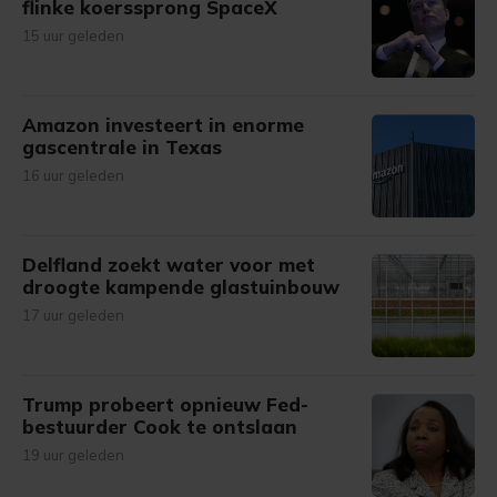
flinke koerssprong SpaceX
15 uur geleden
Amazon investeert in enorme
gascentrale in Texas
16 uur geleden
Delfland zoekt water voor met
droogte kampende glastuinbouw
17 uur geleden
Trump probeert opnieuw Fed-
bestuurder Cook te ontslaan
19 uur geleden