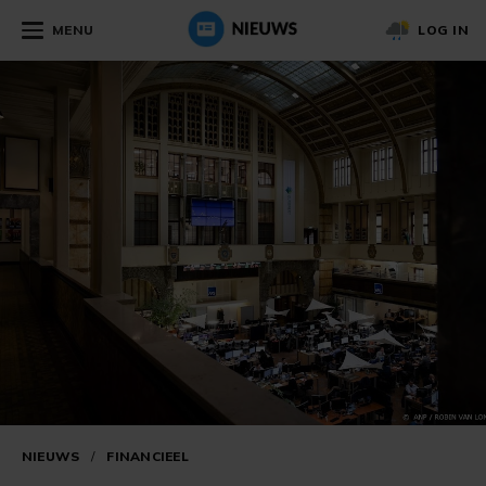
MENU
LOG IN
NIEUWS
/
FINANCIEEL