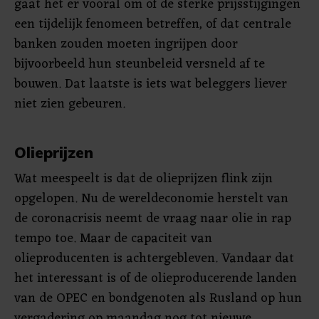
gaat het er vooral om of de sterke prijsstijgingen
een tijdelijk fenomeen betreffen, of dat centrale
banken zouden moeten ingrijpen door
bijvoorbeeld hun steunbeleid versneld af te
bouwen. Dat laatste is iets wat beleggers liever
niet zien gebeuren.
Olieprijzen
Wat meespeelt is dat de olieprijzen flink zijn
opgelopen. Nu de wereldeconomie herstelt van
de coronacrisis neemt de vraag naar olie in rap
tempo toe. Maar de capaciteit van
olieproducenten is achtergebleven. Vandaar dat
het interessant is of de olieproducerende landen
van de OPEC en bondgenoten als Rusland op hun
vergadering op maandag nog tot nieuwe