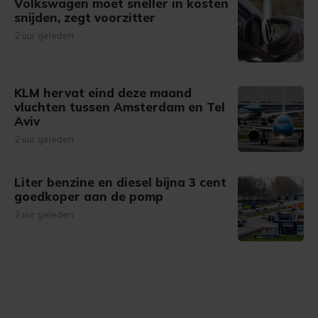
Volkswagen moet sneller in kosten
snijden, zegt voorzitter
2 uur geleden
KLM hervat eind deze maand
vluchten tussen Amsterdam en Tel
Aviv
2 uur geleden
Liter benzine en diesel bijna 3 cent
goedkoper aan de pomp
2 uur geleden