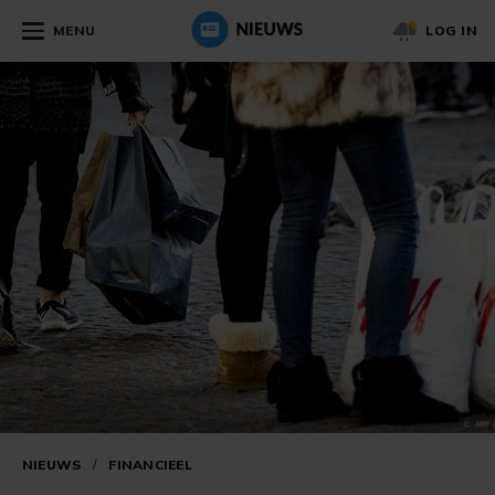
MENU
LOG IN
NIEUWS
/
FINANCIEEL