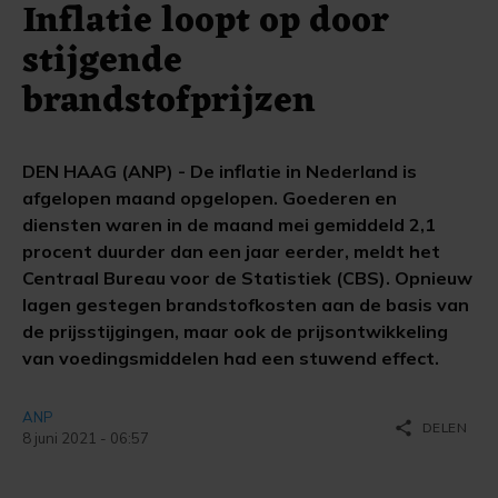
Inflatie loopt op door
stijgende
brandstofprijzen
DEN HAAG (ANP) - De inflatie in Nederland is
afgelopen maand opgelopen. Goederen en
diensten waren in de maand mei gemiddeld 2,1
procent duurder dan een jaar eerder, meldt het
Centraal Bureau voor de Statistiek (CBS). Opnieuw
lagen gestegen brandstofkosten aan de basis van
de prijsstijgingen, maar ook de prijsontwikkeling
van voedingsmiddelen had een stuwend effect.
ANP
share
DELEN
8 juni 2021 - 06:57