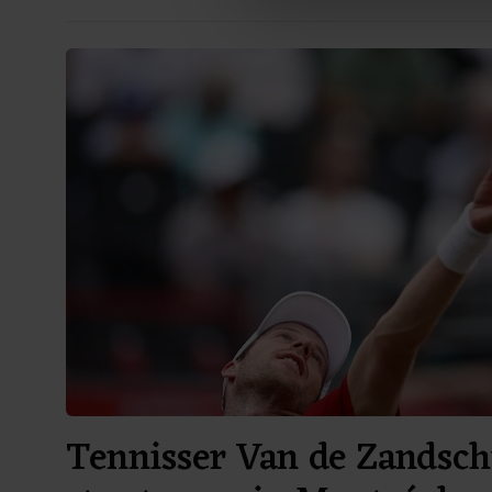
ons cookiebeleid bekijken en 
Tennisser Van de Zandsch