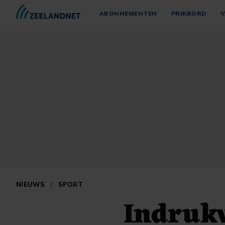
ABONNEMENTEN
PRIKBORD
V
NIEUWS
/
SPORT
Indruk