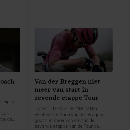
etappezege voor de Tourwinnares van
2024.
coach
Van der Breggen niet
meer van start in
zevende etappe Tour
chip is
LA VOULTE-SUR-RHÔNE (ANP) -
 van
Wielrenster Anna van der Breggen
rde de
gaat niet meer van start in de
zevende etappe van de Tour de