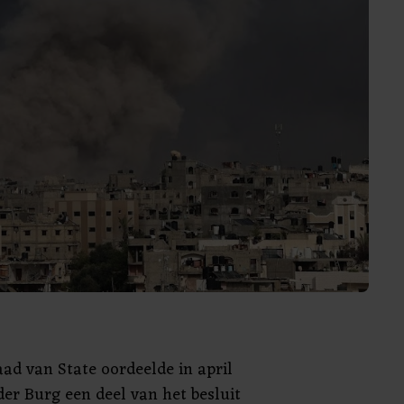
aad van State oordeelde in april
der Burg een deel van het besluit