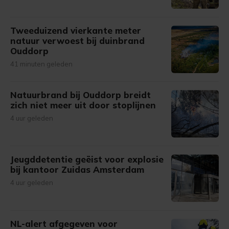
Tweeduizend vierkante meter
natuur verwoest bij duinbrand
Ouddorp
41 minuten geleden
Natuurbrand bij Ouddorp breidt
zich niet meer uit door stoplijnen
4 uur geleden
Jeugddetentie geëist voor explosie
bij kantoor Zuidas Amsterdam
4 uur geleden
NL-alert afgegeven voor