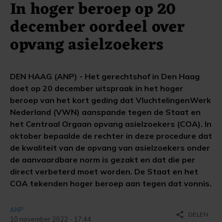
In hoger beroep op 20
december oordeel over
opvang asielzoekers
DEN HAAG (ANP) - Het gerechtshof in Den Haag
doet op 20 december uitspraak in het hoger
beroep van het kort geding dat VluchtelingenWerk
Nederland (VWN) aanspande tegen de Staat en
het Centraal Orgaan opvang asielzoekers (COA). In
oktober bepaalde de rechter in deze procedure dat
de kwaliteit van de opvang van asielzoekers onder
de aanvaardbare norm is gezakt en dat die per
direct verbeterd moet worden. De Staat en het
COA tekenden hoger beroep aan tegen dat vonnis.
ANP
share
DELEN
10 november 2022 - 17:44