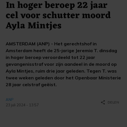
In hoger beroep 22 jaar
cel voor schutter moord
Ayla Mintjes
AMSTERDAM (ANP) - Het gerechtshof in
Amsterdam heeft de 25-jarige Jeremia T. dinsdag
in hoger beroep veroordeeld tot 22 jaar
gevangenisstraf voor zijn aandeel in de moord op
Ayla Mintjes, ruim drie jaar geleden. Tegen T. was
twee weken geleden door het Openbaar Ministerie
28 jaar celstraf geëist.
ANP
share
DELEN
23 juli 2024 - 13:57