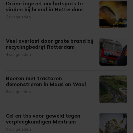
Drone ingezet om hotspots te
vinden bij brand in Rotterdam
2 uur geleden
Veel overlast door grote brand bij
recyclingbedrijf Rotterdam
4 uur geleden
Boeren met tractoren
demonstreren in Maas en Waal
6 uur geleden
Cel en tbs voor geweld tegen
verpleegkundigen Mentrum
9 uur geleden