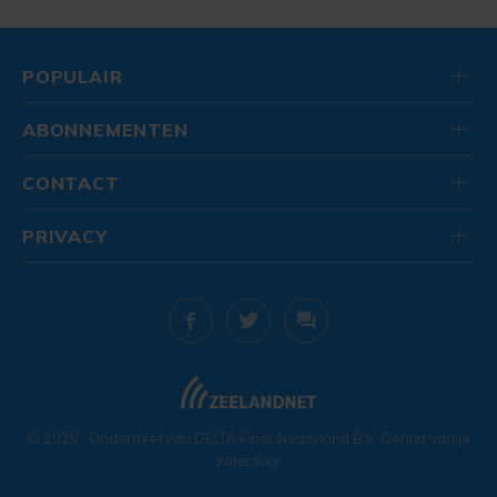
POPULAIR
ABONNEMENTEN
CONTACT
PRIVACY
© 2026
. Onderdeel van
DELTA Fiber Nederland B.V.
Geniet van je
zaterdag!