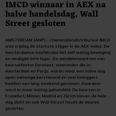
IMCD winnaar in AEX na
halve handelsdag, Wall
Street gesloten
AMSTERDAM (ANP) - Chemicaliëndistributeur IMCD
was vrijdag de sterkste stijger in de AEX-index. De
Amsterdamse hoofdindex liet zelf weinig beweging
en eindigde licht lager. De aandelenmarkten van
beursuitbater Euronext, waaronder die in
Amsterdam en Parijs, waren maar een halve dag
open vanwege kerstavond en veel beleggers
hadden een lang weekend genomen. Daardoor
werd er maar weinig gehandeld. De beurzen in
Frankfurt, Milaan, Madrid en Zürich bleven de hele
dag dicht en ook Wall Street houdt de deuren
gesloten.