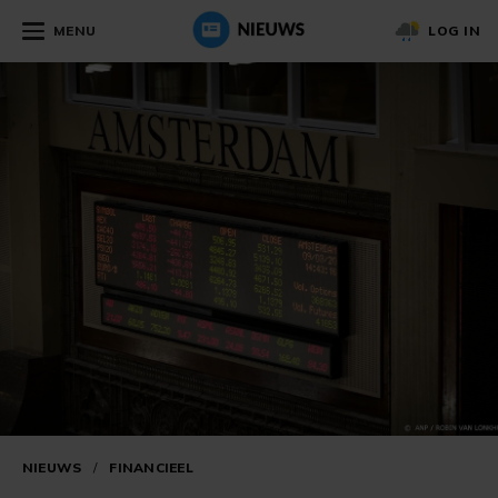
MENU
LOG IN
NIEUWS
/
FINANCIEEL