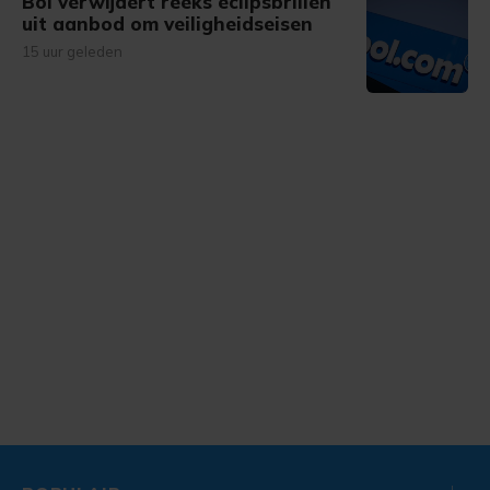
Bol verwijdert reeks eclipsbrillen
uit aanbod om veiligheidseisen
15 uur geleden