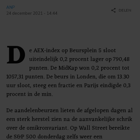
ANP
share
DELEN
24 december 2021 - 14:44
D
e AEX-index op Beursplein 5 sloot
uiteindelijk 0,2 procent lager op 790,48
punten. De MidKap won 0,2 procent tot
1057,31 punten. De beurs in Londen, die om 13.30
uur sloot, steeg een fractie en Parijs eindigde 0,3
procent in de min.
De aandelenbeurzen lieten de afgelopen dagen al
een sterk herstel zien na de aanvankelijke schrik
over de omikronvariant. Op Wall Street bereikte
de S&P 500 donderdag zelfs weer een