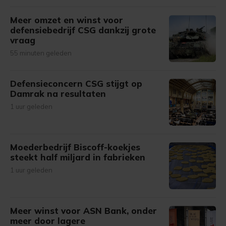
Meer omzet en winst voor
defensiebedrijf CSG dankzij grote
vraag
55 minuten geleden
Defensieconcern CSG stijgt op
Damrak na resultaten
1 uur geleden
Moederbedrijf Biscoff-koekjes
steekt half miljard in fabrieken
1 uur geleden
Meer winst voor ASN Bank, onder
meer door lagere