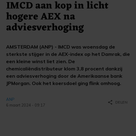
IMCD aan kop in licht
hogere AEX na
adviesverhoging
AMSTERDAM (ANP) - IMCD was woensdag de
sterkste stijger in de AEX-index op het Damrak, die
een kleine winst liet zien. De
chemicaliëndistributeur klom 3,8 procent dankzij
een adviesverhoging door de Amerikaanse bank
JPMorgan. Ook het koersdoel ging flink omhoog.
ANP
share
DELEN
6 maart 2024 - 09:17