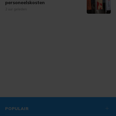
personeelskosten
2 uur geleden
POPULAIR