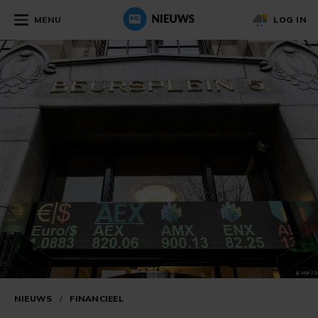
MENU
LOG IN
NIEUWS
/
FINANCIEEL