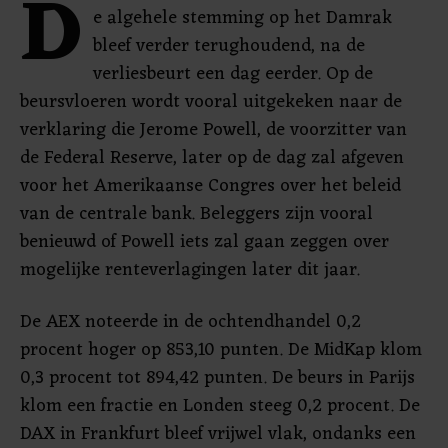
D
e algehele stemming op het Damrak
bleef verder terughoudend, na de
verliesbeurt een dag eerder. Op de
beursvloeren wordt vooral uitgekeken naar de
verklaring die Jerome Powell, de voorzitter van
de Federal Reserve, later op de dag zal afgeven
voor het Amerikaanse Congres over het beleid
van de centrale bank. Beleggers zijn vooral
benieuwd of Powell iets zal gaan zeggen over
mogelijke renteverlagingen later dit jaar.
De AEX noteerde in de ochtendhandel 0,2
procent hoger op 853,10 punten. De MidKap klom
0,3 procent tot 894,42 punten. De beurs in Parijs
klom een fractie en Londen steeg 0,2 procent. De
DAX in Frankfurt bleef vrijwel vlak, ondanks een