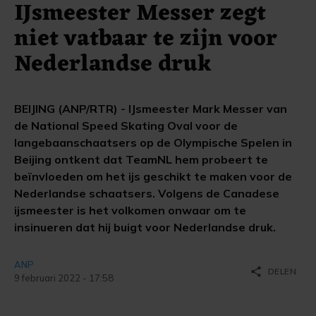
IJsmeester Messer zegt
niet vatbaar te zijn voor
Nederlandse druk
BEIJING (ANP/RTR) - IJsmeester Mark Messer van
de National Speed Skating Oval voor de
langebaanschaatsers op de Olympische Spelen in
Beijing ontkent dat TeamNL hem probeert te
beïnvloeden om het ijs geschikt te maken voor de
Nederlandse schaatsers. Volgens de Canadese
ijsmeester is het volkomen onwaar om te
insinueren dat hij buigt voor Nederlandse druk.
ANP
share
DELEN
9 februari 2022 - 17:58