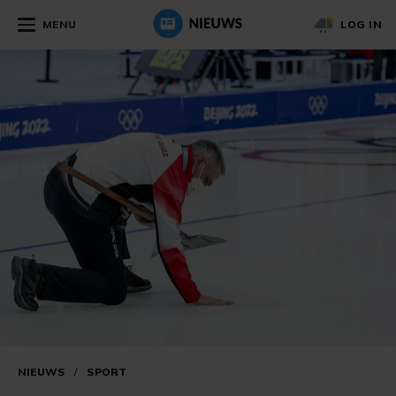
MENU
LOG IN
NIEUWS
/
SPORT