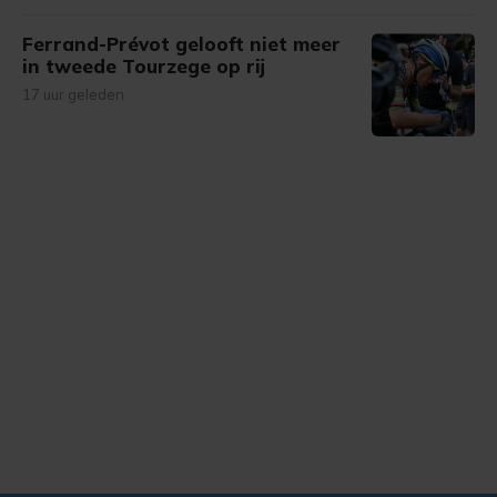
Ferrand-Prévot gelooft niet meer
in tweede Tourzege op rij
17 uur geleden