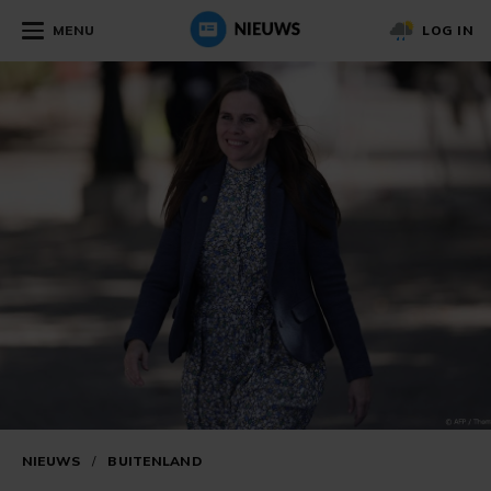
MENU
LOG IN
NIEUWS
/
BUITENLAND