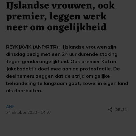
IJslandse vrouwen, ook
premier, leggen werk
neer om ongelijkheid
REYKJAVIK (ANP/RTR) - IJslandse vrouwen zijn
dinsdag bezig met een 24 uur durende staking
tegen genderongelijkheid. Ook premier Katrin
Jakobsdottir doet mee aan de protestactie. De
deelnemers zeggen dat de strijd om gelijke
behandeling te langzaam gaat, zowel in eigen land
als daarbuiten.
ANP
share
DELEN
24 oktober 2023 - 14:07