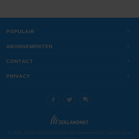
POPULAIR
ABONNEMENTEN
CONTACT
PRIVACY
© 2026
. Onderdeel van
DELTA Fiber Nederland B.V.
Geniet van je
vrijdag!