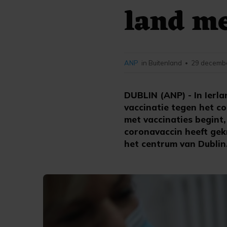
land me
ANP
in Buitenland
29 decembe
•
DUBLIN (ANP) - In Ierl
vaccinatie tegen het co
met vaccinaties begint, 
coronavaccin heeft gek
het centrum van Dublin