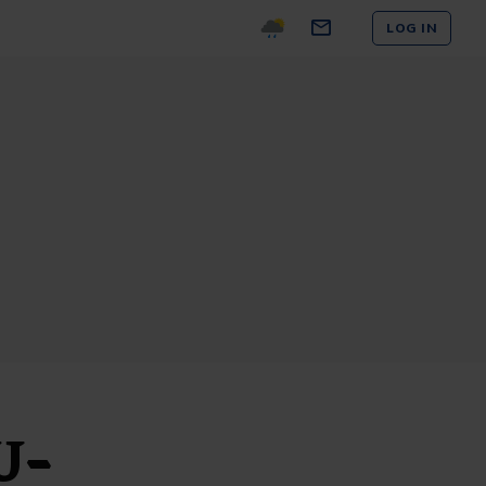
LOG IN
U-