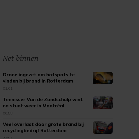
Net binnen
Drone ingezet om hotspots te
vinden bij brand in Rotterdam
01:01
Tennisser Van de Zandschulp wint
na stunt weer in Montréal
00:58
Veel overlast door grote brand bij
recyclingbedrijf Rotterdam
22:57