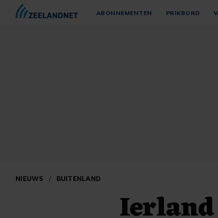
ABONNEMENTEN
PRIKBORD
V
NIEUWS
/
BUITENLAND
Ierland