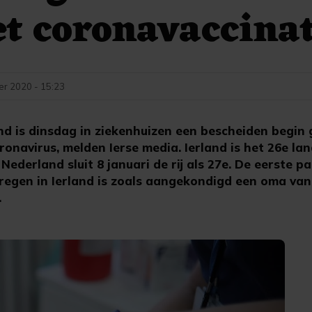
t coronavaccinat
r 2020 - 15:23
and is dinsdag in ziekenhuizen een bescheiden begi
ronavirus, melden Ierse media. Ierland is het 26e lan
Nederland sluit 8 januari de rij als 27e. De eerste pa
regen in Ierland is zoals aangekondigd een oma van 
.